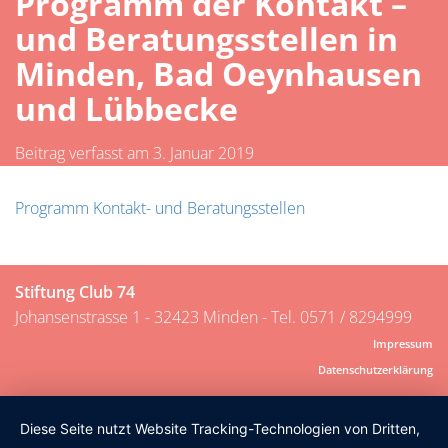
Programm der Kontakt –
und Beratungsstellen in
Minden, Bad Oeynhausen
und Lübbecke
Beitrag verfasst am 3. Januar 2019
Programm Kontakt- und Beratungsstellen
Stiftung Club 74
Johansenstrasse 1 - 32423 Minden - Tel. 0571 / 8294999
Impressum
Datenschutzerklärung
Diese Seite nutzt Website Tracking-Technologien von Dritten,