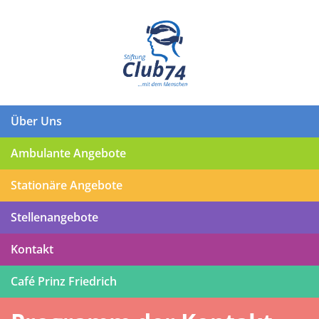
Über Uns
Ambulante Angebote
Stationäre Angebote
Stellenangebote
Kontakt
Café Prinz Friedrich