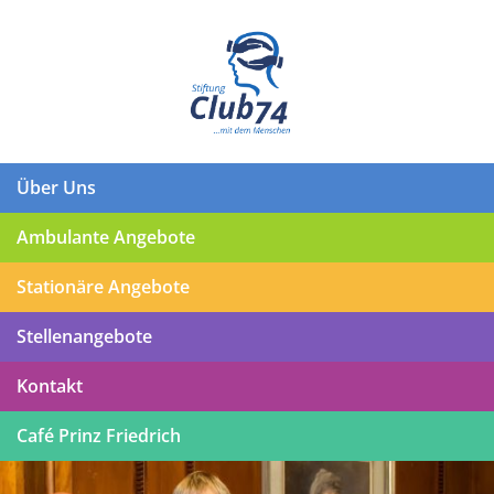
Über Uns
Ambulante Angebote
Stationäre Angebote
Stellenangebote
Kontakt
Café Prinz Friedrich