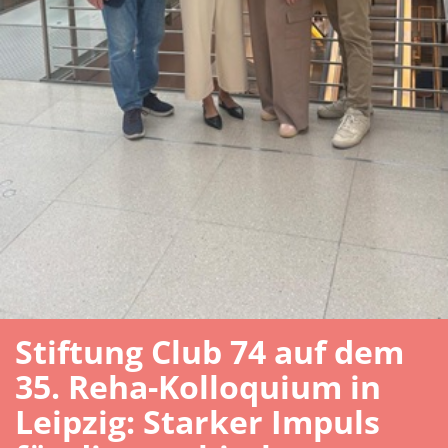
Stiftung Club 74 auf dem
35. Reha-Kolloquium in
Leipzig: Starker Impuls