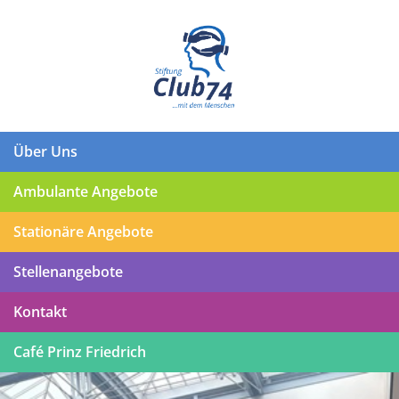
Über Uns
Ambulante Angebote
Stationäre Angebote
Stellenangebote
Kontakt
Café Prinz Friedrich