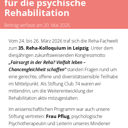
für die psychische
Rehabilitation
Beitrag verfasst am 20. Mai 2026
Vom 24. bis 26. März 2026 traf sich die Reha-Fachwelt
zum
35. Reha-Kolloquium in Leipzig
. Unter dem
diesjährigen zukunftsweisenden Kongressmotto
„Fairsorgt in der Reha? Vielfalt leben –
Chancengleichheit schaffen“
standen Fragen rund um
eine gerechte, offene und diversitätssensible Teilhabe
im Mittelpunkt. Als Stiftung Club 74 waren wir
mittendrin, um die Weiterentwicklung der
Rehabilitation aktiv mitzugestalten.
Im wissenschaftlichen Programm war auch unsere
Stiftung vertreten:
Frau Pflug
, psychologische
Psychotherapeutin und Leiterin unseres Mindener