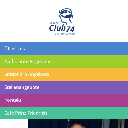
Über Uns
Ambulante Angebote
Stationäre Angebote
Stellenangebote
Kontakt
Café Prinz Friedrich