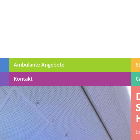
Ambulante Angebote
S
Kontakt
C
B