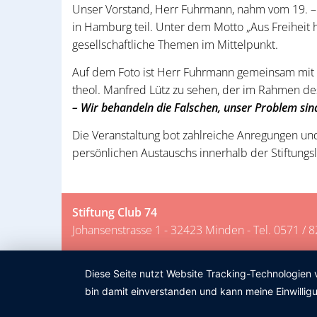
Unser Vorstand, Herr Fuhrmann, nahm vom 19. –
in Hamburg teil. Unter dem Motto „Aus Freiheit
gesellschaftliche Themen im Mittelpunkt.
Auf dem Foto ist Herr Fuhrmann gemeinsam mit d
theol. Manfred Lütz zu sehen, der im Rahmen de
– Wir behandeln die Falschen, unser Problem si
Die Veranstaltung bot zahlreiche Anregungen un
persönlichen Austauschs innerhalb der Stiftungs
Stiftung Club 74
Johansenstrasse 1 - 32423 Minden - Tel. 0571 / 
Diese Seite nutzt Website Tracking-Technologien 
bin damit einverstanden und kann meine Einwilligu