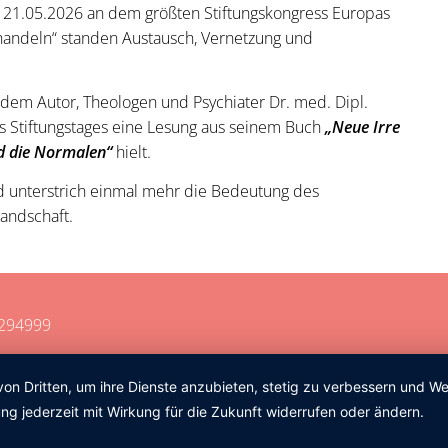
 21.05.2026 an dem größten Stiftungskongress Europas
 handeln“ standen Austausch, Vernetzung und
em Autor, Theologen und Psychiater Dr. med. Dipl.
s Stiftungstages eine Lesung aus seinem Buch
„Neue Irre
nd die Normalen“
hielt.
d unterstrich einmal mehr die Bedeutung des
landschaft.
8294999
von Dritten, um ihre Dienste anzubieten, stetig zu verbessern und 
ng jederzeit mit Wirkung für die Zukunft widerrufen oder ändern.