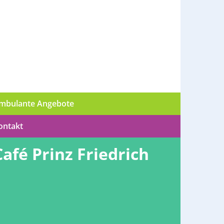
mbulante Angebote
ontakt
Café Prinz Friedrich