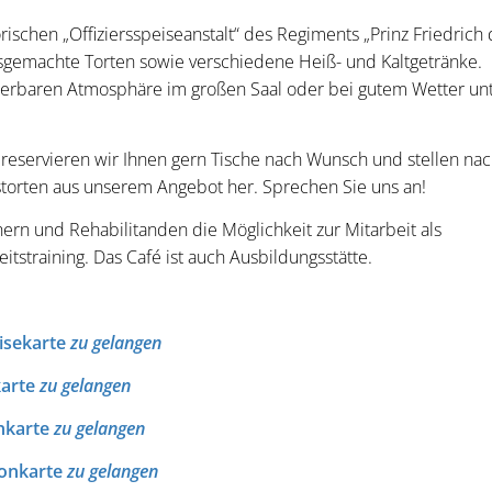
schen „Offiziersspeiseanstalt“ des Regiments „Prinz Friedrich 
sgemachte Torten sowie verschiedene Heiß- und Kaltgetränke.
nderbaren Atmosphäre im großen Saal oder bei gutem Wetter un
reservieren wir Ihnen gern Tische nach Wunsch und stellen na
storten aus unserem Angebot her. Sprechen Sie uns an!
ern und Rehabilitanden die Möglichkeit zur Mitarbeit als
straining. Das Café ist auch Ausbildungsstätte.
isekarte
zu gelangen
karte
zu gelangen
nkarte
zu gelangen
sonkarte
zu gelangen