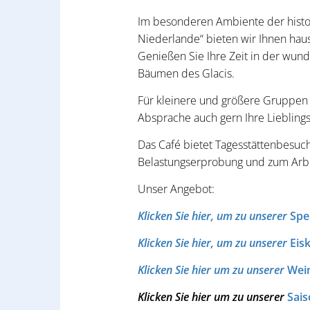
Im besonderen Ambiente der histori
Niederlande“ bieten wir Ihnen hau
Genießen Sie Ihre Zeit in der wu
Bäumen des Glacis.
Für kleinere und größere Gruppen 
Absprache auch gern Ihre Liebling
Das Café bietet Tagesstättenbesuch
Belastungserprobung und zum Arbeit
Unser Angebot:
Klicken Sie hier, um zu unserer
Spe
Klicken Sie hier, um zu unserer
Eis
Klicken Sie hier um zu unserer
Wei
Klicken Sie hier um zu unserer
Sai