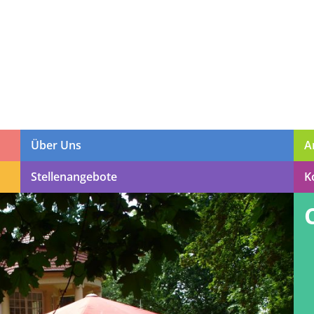
Über Uns
A
Stellenangebote
K