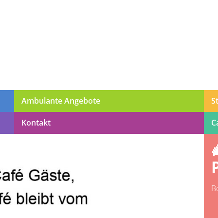
Ambulante Angebote
S
Kontakt
C
B