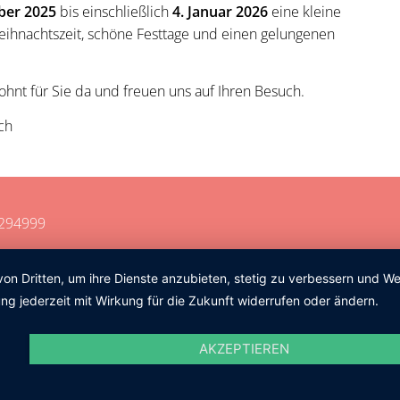
ber 2025
bis einschließlich
4. Januar 2026
eine kleine
ihnachtszeit, schöne Festtage und einen gelungenen
hnt für Sie da und freuen uns auf Ihren Besuch.
ch
8294999
von Dritten, um ihre Dienste anzubieten, stetig zu verbessern und 
ng jederzeit mit Wirkung für die Zukunft widerrufen oder ändern.
AKZEPTIEREN