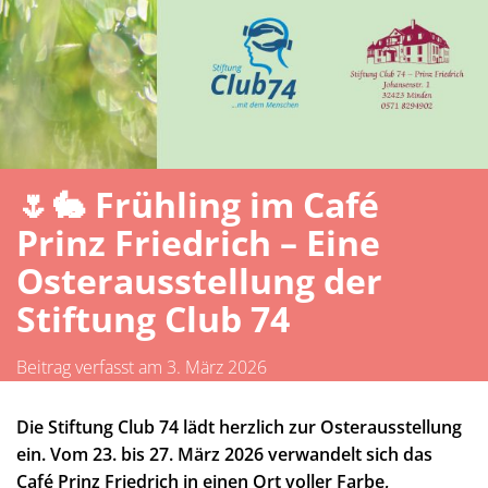
🌷🐇 Frühling im Café
Prinz Friedrich – Eine
Osterausstellung der
Stiftung Club 74
Beitrag verfasst am 3. März 2026
Die Stiftung Club 74 lädt herzlich zur Osterausstellung
ein.
Vom 23. bis 27. März 2026 verwandelt sich das
Café Prinz Friedrich in einen Ort voller Farbe,