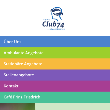
Über Uns
Ambulante Angebote
Stationäre Angebote
Stellenangebote
Kontakt
Café Prinz Friedrich